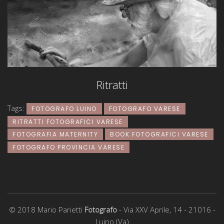
Ritratti
Tags:
FOTOGRAFO LUINO
FOTOGRAFO VARESE
RITRATTI FOTOGRAFICI VARESE
FOTOGRAFIA MATERNITY
BOOK FOTOGRAFICI VARESE
FOTOGRAFO PROVINCIA VARESE
© 2018 Mario Parietti
Fotografo
- Via XXV Aprile, 14 - 21016 -
Luino (Va)