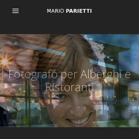
Fotografo per Alberghi e
Ristoranti