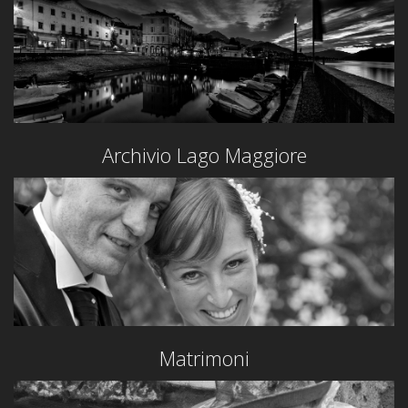
Archivio Lago Maggiore
Matrimoni