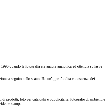
 1990 quando la fotografia era ancora analogica ed ottenuta su lastre
duzione a seguito dello scatto. Ho un'approfondita conoscenza dei
di prodotti, foto per cataloghi e pubblicitarie, fotografie di ambienti e
 video e stampa.