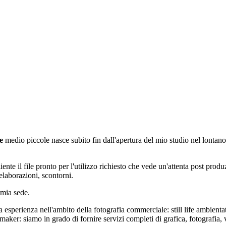
e
medio piccole nasce subito fin dall'apertura del mio studio nel lontano
ente il file pronto per l'utilizzo richiesto che vede un'attenta post pro
elaborazioni, scontorni.
 mia sede.
esperienza nell'ambito della fotografia commerciale: still life ambientati 
maker: siamo in grado di fornire servizi completi di grafica, fotografia,