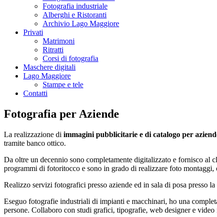
Fotografia industriale
Alberghi e Ristoranti
Archivio Lago Maggiore
Privati
Matrimoni
Ritratti
Corsi di fotografia
Maschere digitali
Lago Maggiore
Stampe e tele
Contatti
Fotografia per Aziende
La realizzazione di
immagini pubblicitarie e di catalogo per aziend
tramite banco ottico.
Da oltre un decennio sono completamente digitalizzato e fornisco al cli
programmi di fotoritocco e sono in grado di realizzare foto montaggi, 
Realizzo servizi fotografici presso aziende ed in sala di posa presso la
Eseguo fotografie industriali di impianti e macchinari, ho una completa 
persone. Collaboro con studi grafici, tipografie, web designer e video 