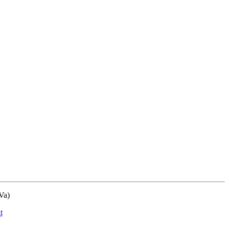
Va)
t