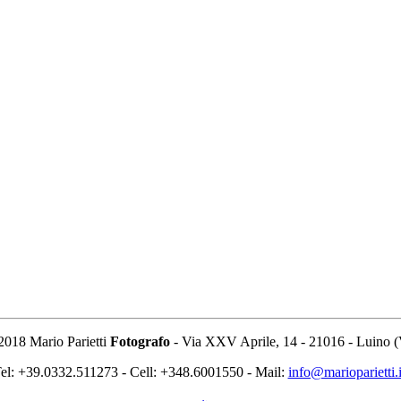
2018 Mario Parietti
Fotografo
- Via XXV Aprile, 14 - 21016 - Luino (
el: +39.0332.511273 - Cell: +348.6001550 - Mail:
info@marioparietti.i