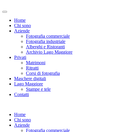
Home
Chi sono
Aziende
Fotografia commerciale
Fotografia industriale
Alberghi e Ristoranti
Archivio Lago Maggiore
Privati
Matrimoni
Ritratti
Corsi di fotografia
Maschere digitali
Lago Maggiore
Stampe e tele
Contatti
Home
Chi sono
Aziende
Fotografia commerciale