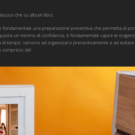
lassico che su album libro.
engo fondamentale una preparazione preventiva che permetta di porre
quisire un minimo di confidenza, è fondamentale capire le esigenze 
i tempo: servono ad organizzarsi preventivamente e ad evitare so
tto compreso del