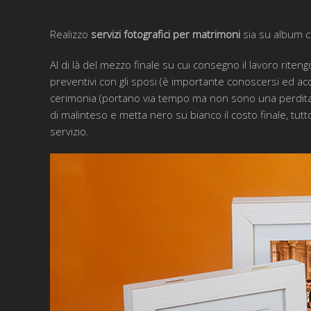
Realizzo
servizi fotografici per matrimoni
sia su album c
Al di là del mezzo finale su cui consegno il lavoro rit
preventivi con gli sposi (è importante conoscersi ed ac
cerimonia (portano via tempo ma non sono una perdita d
di malinteso e metta nero su bianco il costo finale, tu
servizio.