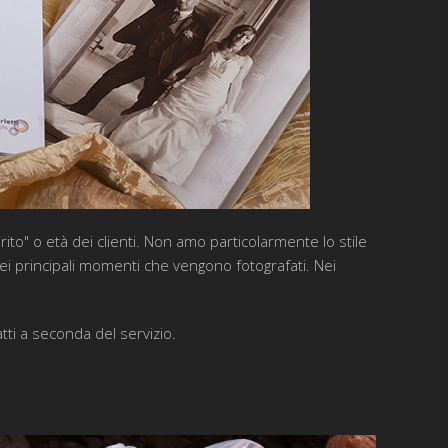
rito" o età dei clienti. Non amo particolarmente lo stile
nei principali momenti che vengono fotografati. Nei
.
tti a seconda del servizio.