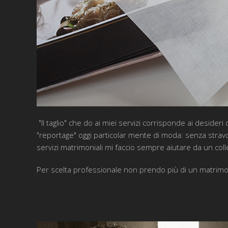
"Il taglio" che do ai miei servizi corrisponde ai desideri
"reportage" oggi particolar mente di moda: senza stravol
servizi matrimoniali mi faccio sempre aiutare da un colle
Per scelta professionale non prendo più di un matrimoni