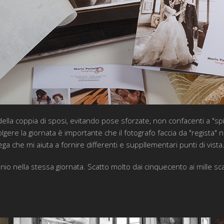
 della coppia di sposi, evitando pose sforzate, non confacenti a "spi
gere la giornata è importante che il fotografo faccia da "regista" 
ga che mi aiuta a fornire differenti e suppllementari punti di vista
o nella stessa giornata. Scatto molto dai cinquecento ai mille sca