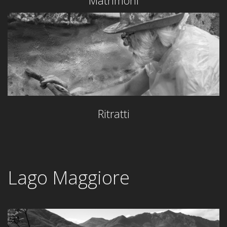
Matrimoni
Ritratti
Lago Maggiore