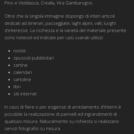
Pino e Veddasca, Crealla, Vira Gambarogno.
Oltre che la singola immagine dispongo di interi articoli
dedicati ad itinerari, passeggiate, laghi alpini, valli, luoghi
d'interesse. La ricchezza e la varietà del materiale presente
sono notevoli ed indicate per i più svariati utilizzi:
riviste
opuscoli pubblicitari
cartine
calendari
cartoline
libri
siti internet
In caso di fiere o per esigenze di arredamento d'interni è
possibile la realizzazione di pannelli ed ingrandimenti di
qualsiasi misura. Naturalmente su richiesta si realizzano
servizi fotografici su misura.