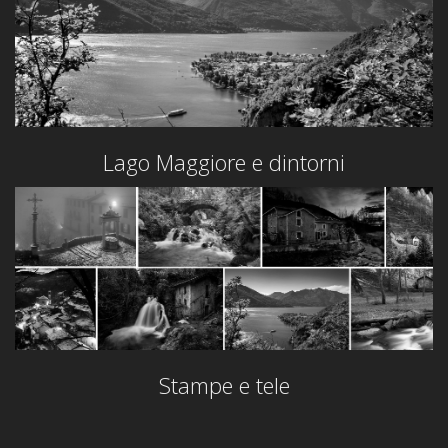
Lago Maggiore e dintorni
Stampe e tele